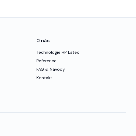
O nás
Technologie HP Latex
Reference
FAQ & Návody
Kontakt