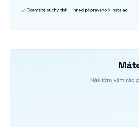
Okamžitě suchý tisk – ihned připraveno k instalaci
Máte
Náš tým vám rád po