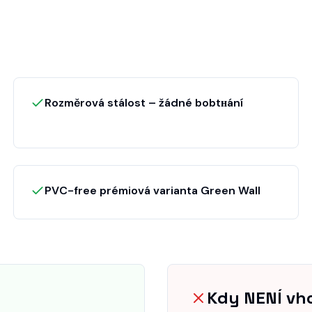
Rozměrová stálost – žádné bobtнání
PVC-free prémiová varianta Green Wall
Kdy NENÍ vh