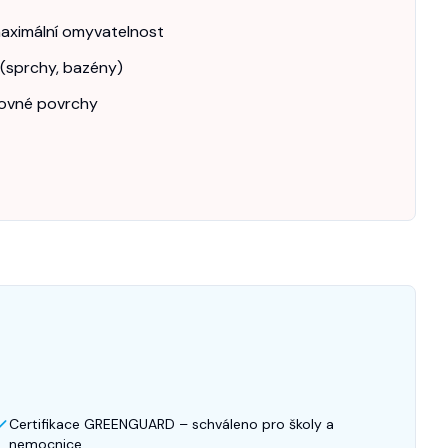
maximální omyvatelnost
 (sprchy, bazény)
rovné povrchy
Certifikace GREENGUARD – schváleno pro školy a
nemocnice