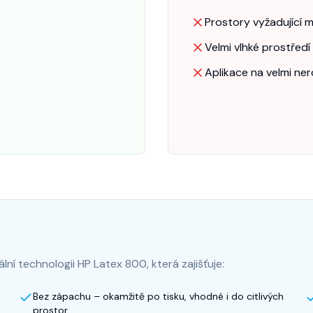
Prostory vyžadující 
Velmi vlhké prostředí
Aplikace na velmi ne
ní technologii HP Latex 800, která zajišťuje:
Bez zápachu – okamžitě po tisku, vhodné i do citlivých
prostor