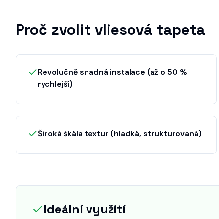
Proč zvolit
vliesová tapeta
Revolučně snadná instalace (až o 50 %
rychlejší)
Široká škála textur (hladká, strukturovaná)
Ideální využití