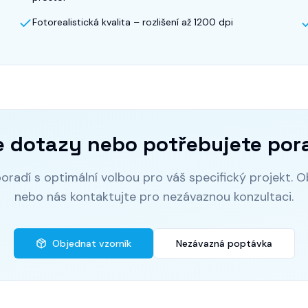
Fotorealistická kvalita – rozlišení až 1200 dpi
 dotazy nebo potřebujete por
radí s optimální volbou pro váš specifický projekt. Ob
nebo nás kontaktujte pro nezávaznou konzultaci.
Objednat vzorník
Nezávazná poptávka