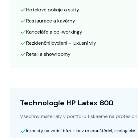
Hotelové pokoje a suity
Restaurace a kavárny
Kanceláře a co-workingy
Rezidenční bydlení – luxusní vily
Retail a showroomy
Technologie HP Latex 800
Všechny materiály v portfoliu tiskнeme na profesionál
Inkousty na vodní bázi – bez rozpouštědel, ekologické