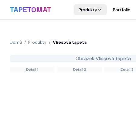
TAPETOMAT
Produkty
Portfolio
Domů
/
Produkty
/
Vliesová tapeta
Obrázek
Vliesová tapeta
Detail
1
Detail
2
Detail
3