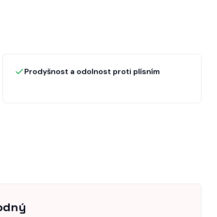
Prodyšnost a odolnost proti plísním
odný