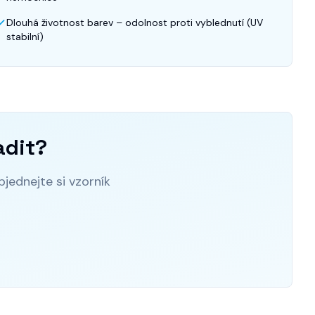
Dlouhá životnost barev – odolnost proti vyblednutí (UV
stabilní)
adit?
jednejte si vzorník