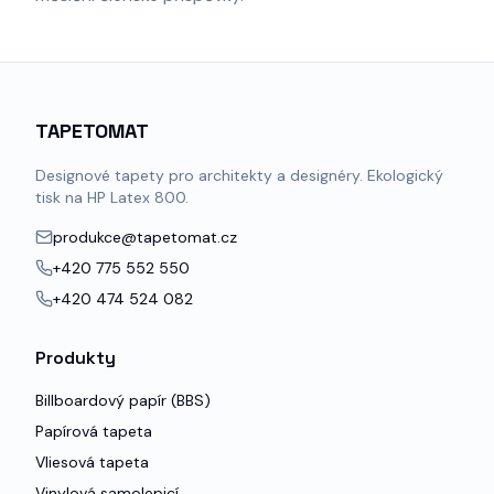
TAPETOMAT
Designové tapety pro architekty a designéry. Ekologický
tisk na HP Latex 800.
produkce@tapetomat.cz
+420 775 552 550
+420 474 524 082
Produkty
Billboardový papír (BBS)
Papírová tapeta
Vliesová tapeta
Vinylová samolepicí