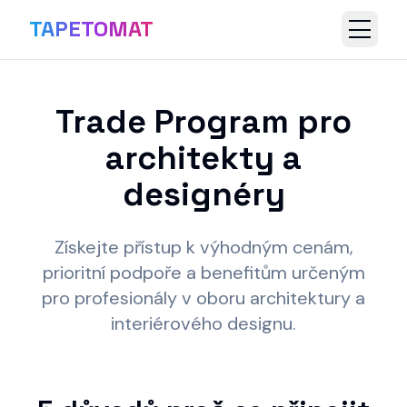
TAPETOMAT
Trade Program pro
architekty a
designéry
Získejte přístup k výhodným cenám,
prioritní podpoře a benefitům určeným
pro profesionály v oboru architektury a
interiérového designu.
Trade Program
-12%