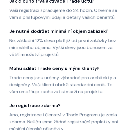
Jak dlouho trvá aktivace Trade účtu?
Vaši registraci zpracujeme do 24 hodin. Ozveme se
vám s přístupovými údaji a detaily vašich benefitů.
Je nutné dodržet minimální objem zakázek?
Ne, základní 12% sleva platí již od první zakázky bez
minimálního objemu. Vyšší slevy jsou bonusem za
větší množství projektů.
Mohu sdílet Trade ceny s mými klienty?
Trade ceny jsou určeny výhradně pro architekty a
designéry. Vaši klienti obdrží standardní ceník. To
vám umožňuje zachovat si marži na projektu.
Je registrace zdarma?
Ano, registrace i členství v Trade Programu je zcela
zdarma. Neúčtujeme žádné registrační poplatky ani
měsíční členské příspěvky.