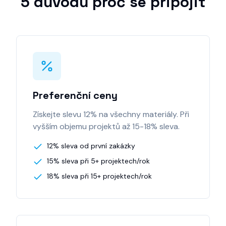
5 důvodů proč se připojit
Kalkulace projektu
Objednat vzorník
Preferenční ceny
Získejte slevu 12% na všechny materiály. Při
vyšším objemu projektů až 15-18% sleva.
12% sleva od první zakázky
15% sleva při 5+ projektech/rok
18% sleva při 15+ projektech/rok