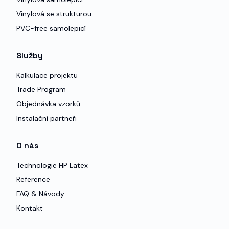
Vinylová se strukturou
PVC-free samolepicí
Služby
Kalkulace projektu
Trade Program
Objednávka vzorků
Instalační partneři
O nás
Technologie HP Latex
Reference
FAQ & Návody
Kontakt