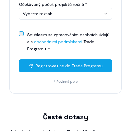
Očekávaný počet projektů ročně *
Vyberte rozsah
Souhlasím se zpracováním osobních údajů
a s
obchodními podmínkami
Trade
Programu. *
Registrovat se do Trade Programu
* Povinná pole
Časté dotazy